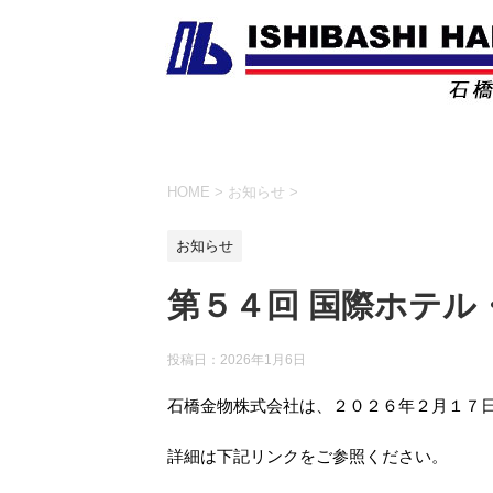
HOME
>
お知らせ
>
お知らせ
第５４回 国際ホテル
投稿日：
2026年1月6日
石橋金物株式会社は、２０２６年２月１７
詳細は下記リンクをご参照ください。