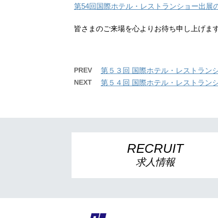
第54回国際ホテル・レストランショー出展
皆さまのご来場を心よりお待ち申し上げま
PREV
第５３回 国際ホテル・レストランシ
NEXT
第５４回 国際ホテル・レストランシ
RECRUIT
求人情報