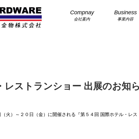
Compnay
Business
会社案内
事業内容
・レストランショー 出展のお知
日（火）～２０日（金）に開催される『第５４回 国際ホテル・レス