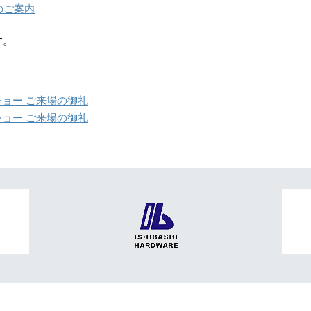
のご案内
す。
ョー ご来場の御礼
ョー ご来場の御礼